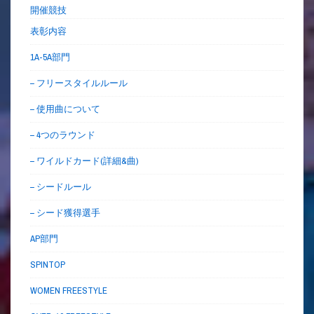
開催競技
表彰内容
1A-5A部門
– フリースタイルルール
– 使用曲について
– 4つのラウンド
– ワイルドカード(詳細&曲)
– シードルール
– シード獲得選手
AP部門
SPINTOP
WOMEN FREESTYLE