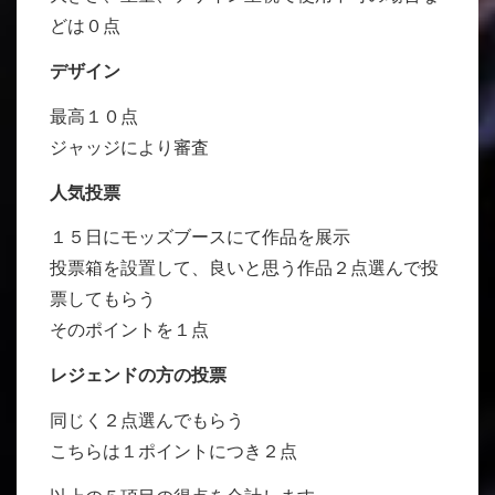
どは０点
デザイン
最高１０点
ジャッジにより審査
人気投票
１５日にモッズブースにて作品を展示
投票箱を設置して、良いと思う作品２点選んで投
票してもらう
そのポイントを１点
レジェンドの方の投票
同じく２点選んでもらう
こちらは１ポイントにつき２点