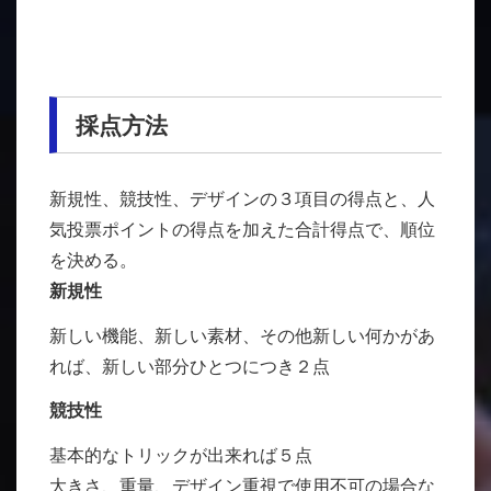
採点方法
新規性、競技性、デザインの３項目の得点と、人
気投票ポイントの得点を加えた合計得点で、順位
を決める。
新規性
新しい機能、新しい素材、その他新しい何かがあ
れば、新しい部分ひとつにつき２点
競技性
基本的なトリックが出来れば５点
大きさ、重量、デザイン重視で使用不可の場合な