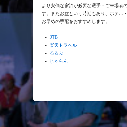
より安価な宿泊が必要な選手・ご来場者
す。またお盆という時期もあり、ホテル
お早めの手配をおすすめします。
JTB
楽天トラベル
るるぶ
じゃらん