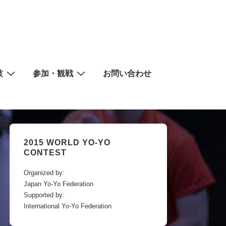
技
参加・観戦
お問い合わせ
2015 WORLD YO-YO
CONTEST
Organized by:
Japan Yo-Yo Federation
Supported by:
International Yo-Yo Federation