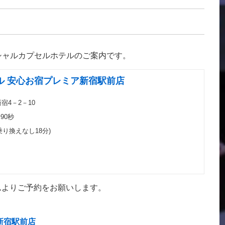
 オフィシャルカプセルホテルのご案内です。
ル 安心お宿プレミア新宿駅前店
新宿4－2－10
90秒
り換えなし18分)
ムよりご予約をお願いします。
新宿駅前店