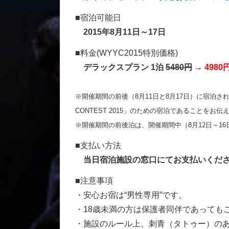
■宿泊可能日
2015年8月11日～17日
■料金(WYYC2015特別価格)
デラックスプラン 1泊
5480円
→
4980
※開催期間の前後（8月11日と8月17日）に宿泊され
CONTEST 2015」のための宿泊であることをお伝
※開催期間の前後泊は、開催期間中（8月12日～1
■支払い方法
当日宿泊施設の窓口にてお支払いくだ
■注意事項
・安心お宿は“男性専用”です。
・18歳未満の方は保護者同伴であっても
・施設のルール上、刺青（タトゥー）の