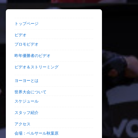
トップページ
ビデオ
プロモビデオ
昨年優勝者のビデオ
ビデオ＆ストリーミング
ヨーヨーとは
世界大会について
スケジュール
スタッフ紹介
アクセス
会場：ベルサール秋葉原