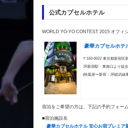
公式カプセルホテル
WORLD YO-YO CONTEST 2015
豪華カプセルホテ
〒160-0022 東京都新宿区
JR新宿駅・東南口より徒歩
(秋葉原〜新宿：JR総武線乗
宿泊をご希望の方は、下記の予約フォー
■宿泊施設名
豪華カプセルホテル 安心お宿プレミア