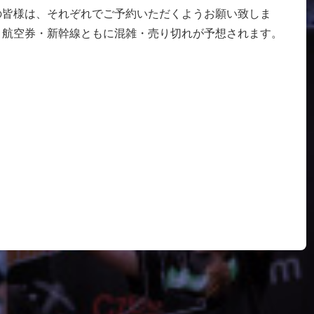
の皆様は、それぞれでご予約いただくようお願い致しま
・航空券・新幹線ともに混雑・売り切れが予想されます。