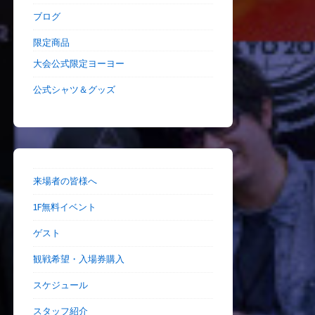
ブログ
限定商品
大会公式限定ヨーヨー
公式シャツ＆グッズ
来場者の皆様へ
1F無料イベント
ゲスト
観戦希望・入場券購入
スケジュール
スタッフ紹介